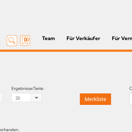
Team
Für Verkäufer
Für Ver
0
Ergebnisse/Seite :
O
Merkliste
vorhanden.