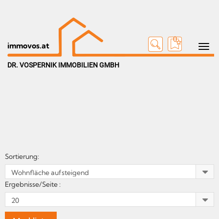
0
Toggle n
immovos.at
DR. VOSPERNIK IMMOBILIEN GMBH
Sortierung:
Ergebnisse/Seite :