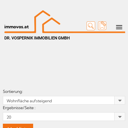
0
Toggle n
immovos.at
DR. VOSPERNIK IMMOBILIEN GMBH
Sortierung:
Ergebnisse/Seite :