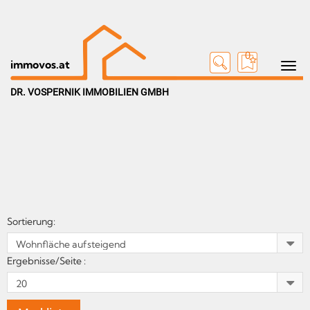
0
Toggle n
immovos.at
DR. VOSPERNIK IMMOBILIEN GMBH
Sortierung:
Ergebnisse/Seite :