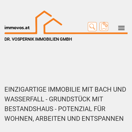
0
Toggle na
immovos.at
DR. VOSPERNIK IMMOBILIEN GMBH
EINZIGARTIGE IMMOBILIE MIT BACH UND
WASSERFALL - GRUNDSTÜCK MIT
BESTANDSHAUS - POTENZIAL FÜR
WOHNEN, ARBEITEN UND ENTSPANNEN