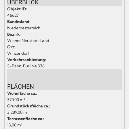
ÜBERBLICK
Objekt ID:
46627
Bundesland:
Niederoesterreich
Bezirk:
Wiener Neustadt Land
Ort:
Winzendorf
Verkehrsanbindung:
S-Bahn, Buslinie 336
FLÄCHEN
Wohnfläche ca.:
370,00 m²
Grundstücksfläche ca.:
3.289,00 m²
Terrassenfläche ca.:
13,00 m²