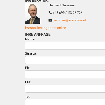
IHR BERATER:
Helfried Nemmer
+43 699 / 113 26 726
nemmer@immovos.at
Immobilienangebote online
IHRE ANFRAGE:
Name:
Strasse:
Plz:
Ort:
Tel: