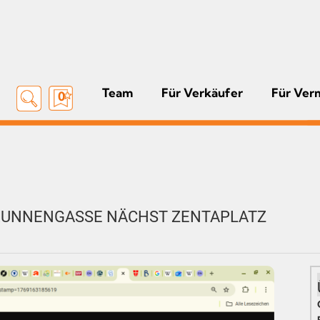
Team
Für Verkäufer
Für Ver
0
BRUNNENGASSE NÄCHST ZENTAPLATZ