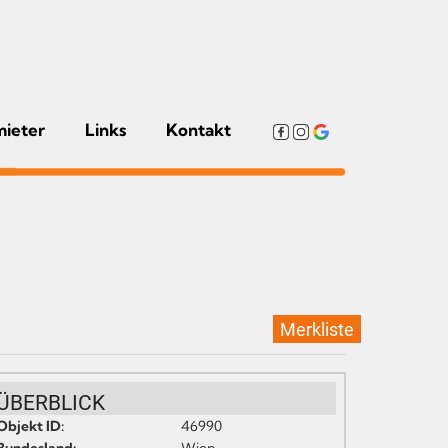
mieter
Links
Kontakt
Merkliste
ÜBERBLICK
Objekt ID:
46990