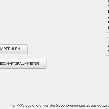
EMPFEHLEN
GESCHÄFTSRAUMMIETER
Für PKW geeigneter von der Siebenbrunnengassse aus gut zu 