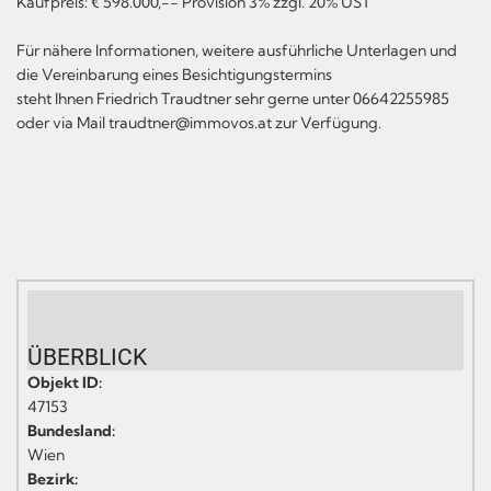
Kaufpreis: € 598.000,-- Provision 3% zzgl. 20% UST
Für nähere Informationen, weitere ausführliche Unterlagen und
die Vereinbarung eines Besichtigungstermins
steht Ihnen Friedrich Traudtner sehr gerne unter 06642255985
oder via Mail traudtner@immovos.at zur Verfügung.
ÜBERBLICK
Objekt ID:
47153
Bundesland:
Wien
Bezirk: