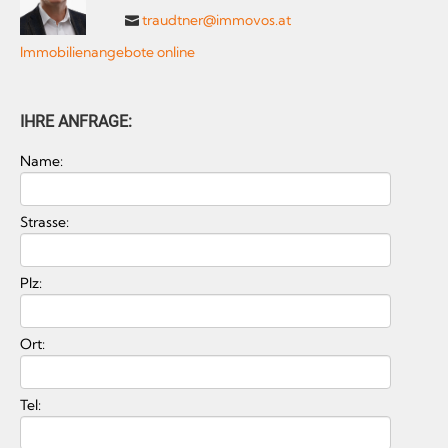
traudtner@immovos.at
Immobilienangebote online
IHRE ANFRAGE:
Name:
Strasse:
Plz:
Ort:
Tel: