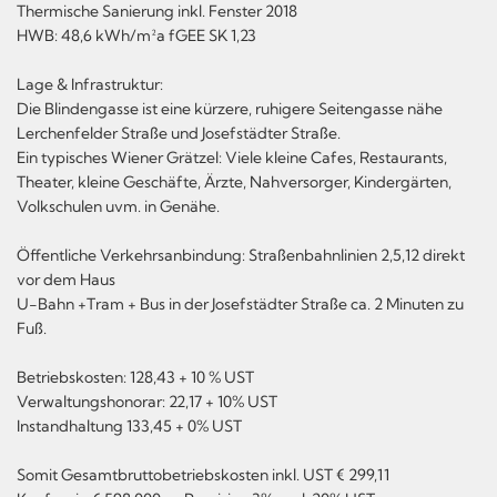
Thermische Sanierung inkl. Fenster 2018
HWB: 48,6 kWh/m²a fGEE SK 1,23
Lage & Infrastruktur:
Die Blindengasse ist eine kürzere, ruhigere Seitengasse nähe
Lerchenfelder Straße und Josefstädter Straße.
Ein typisches Wiener Grätzel: Viele kleine Cafes, Restaurants,
Theater, kleine Geschäfte, Ärzte, Nahversorger, Kindergärten,
Volkschulen uvm. in Genähe.
Öffentliche Verkehrsanbindung: Straßenbahnlinien 2,5,12 direkt
vor dem Haus
U-Bahn +Tram + Bus in der Josefstädter Straße ca. 2 Minuten zu
Fuß.
Betriebskosten: 128,43 + 10 % UST
Verwaltungshonorar: 22,17 + 10% UST
Instandhaltung 133,45 + 0% UST
Somit Gesamtbruttobetriebskosten inkl. UST € 299,11