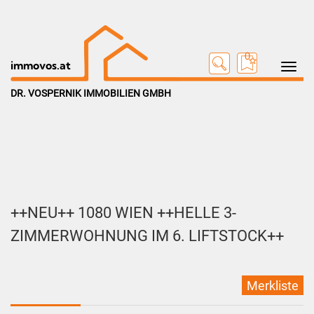
0
Toggle na
immovos.at
DR. VOSPERNIK IMMOBILIEN GMBH
++NEU++ 1080 WIEN ++HELLE 3-
ZIMMERWOHNUNG IM 6. LIFTSTOCK++
Merkliste