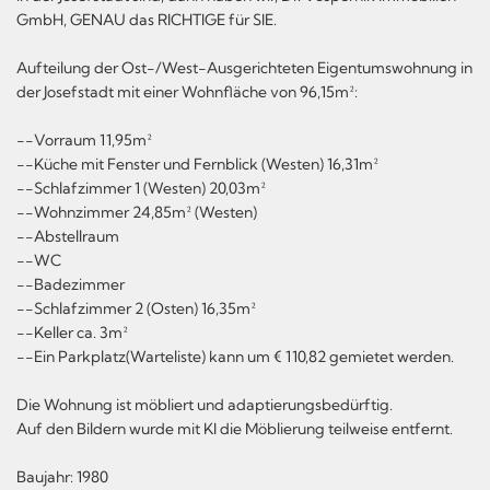
GmbH, GENAU das RICHTIGE für SIE.
Aufteilung der Ost-/West-Ausgerichteten Eigentumswohnung in
der Josefstadt mit einer Wohnfläche von 96,15m²:
--Vorraum 11,95m²
--Küche mit Fenster und Fernblick (Westen) 16,31m²
--Schlafzimmer 1 (Westen) 20,03m²
--Wohnzimmer 24,85m² (Westen)
--Abstellraum
--WC
--Badezimmer
--Schlafzimmer 2 (Osten) 16,35m²
--Keller ca. 3m²
--Ein Parkplatz(Warteliste) kann um € 110,82 gemietet werden.
Die Wohnung ist möbliert und adaptierungsbedürftig.
Auf den Bildern wurde mit KI die Möblierung teilweise entfernt.
Baujahr: 1980