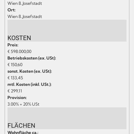
Wien 8.,Josefstadt
Ort:
Wien 8.,Josefstadt
KOSTEN
Preis:
€ 598.000,00
Betriebskosten (ex. USt):
€ 150,60
sonst. Kosten (ex. USt):
€ 133,45
mtl. Kosten (inkl. USt.):
€ 299,11
Provision:
3.00% + 20% USt
FLÄCHEN
Wohnfläche ca.: