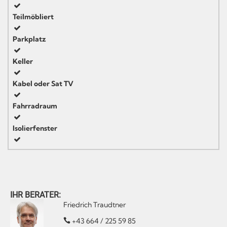
Teilmöbliert
Parkplatz
Keller
Kabel oder Sat TV
Fahrradraum
Isolierfenster
IHR BERATER:
Friedrich Traudtner
+43 664 / 225 59 85