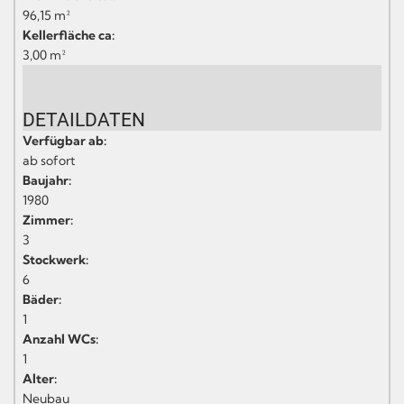
96,15 m²
Kellerfläche ca:
3,00 m²
DETAILDATEN
Verfügbar ab:
ab sofort
Baujahr:
1980
Zimmer:
3
Stockwerk:
6
Bäder:
1
Anzahl WCs:
1
Alter:
Neubau