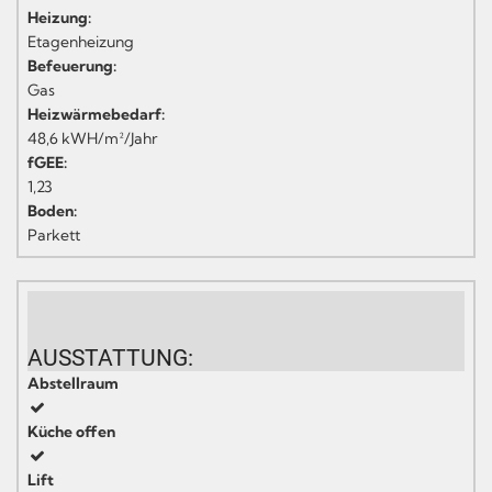
Heizung:
Etagenheizung
Befeuerung:
Gas
Heizwärmebedarf:
48,6 kWH/m²/Jahr
fGEE:
1,23
Boden:
Parkett
AUSSTATTUNG:
Abstellraum
Küche offen
Lift