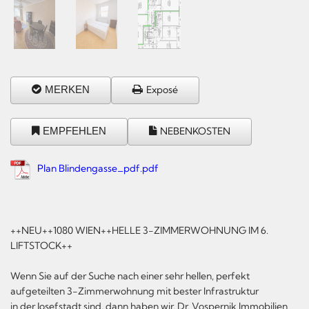
MERKEN
Exposé
EMPFEHLEN
NEBENKOSTEN
Plan Blindengasse_pdf.pdf
++NEU++1080 WIEN++HELLE 3-ZIMMERWOHNUNG IM 6.
LIFTSTOCK++
Wenn Sie auf der Suche nach einer sehr hellen, perfekt
aufgeteilten 3-Zimmerwohnung mit bester Infrastruktur
in der Josefstadt sind, dann haben wir, Dr. Vospernik Immobilien