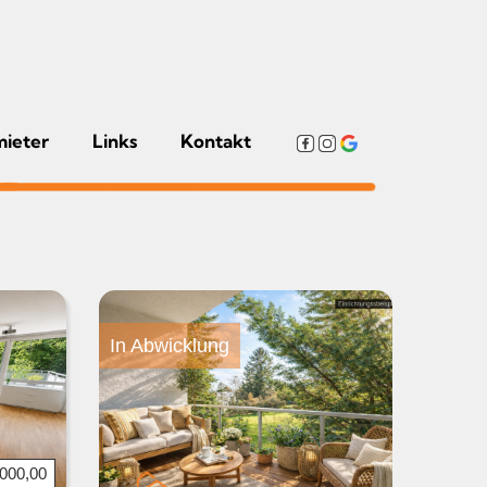
mieter
Links
Kontakt
In Abwicklung
.000,00