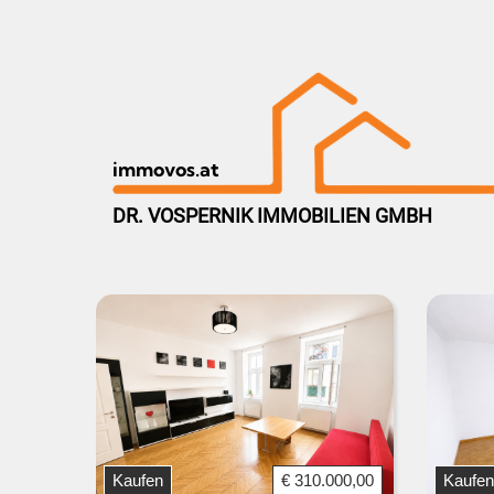
immovos.at
DR. VOSPERNIK IMMOBILIEN GMBH
Kaufen
€ 310.000,00
Kaufen