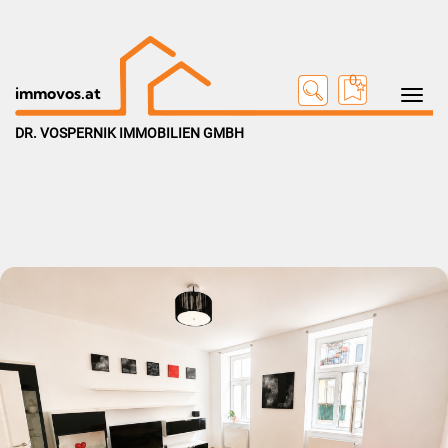
0
Toggle na
immovos.at
DR. VOSPERNIK IMMOBILIEN GMBH