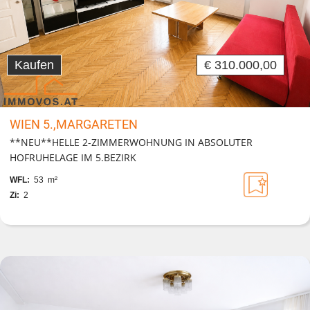
Kaufen
€ 310.000,00
WIEN 5.,MARGARETEN
**NEU**HELLE 2-ZIMMERWOHNUNG IN ABSOLUTER
HOFRUHELAGE IM 5.BEZIRK
WFL:
53 m²
Zi:
2