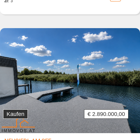
Zi:
3
Kaufen
€ 2.890.000,00