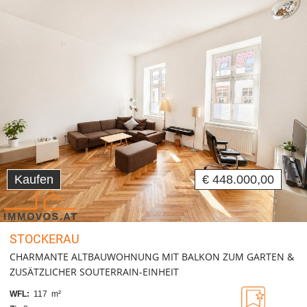
Kaufen
€ 448.000,00
STOCKERAU
CHARMANTE ALTBAUWOHNUNG MIT BALKON ZUM GARTEN &
ZUSÄTZLICHER SOUTERRAIN-EINHEIT
WFL:
117 m²