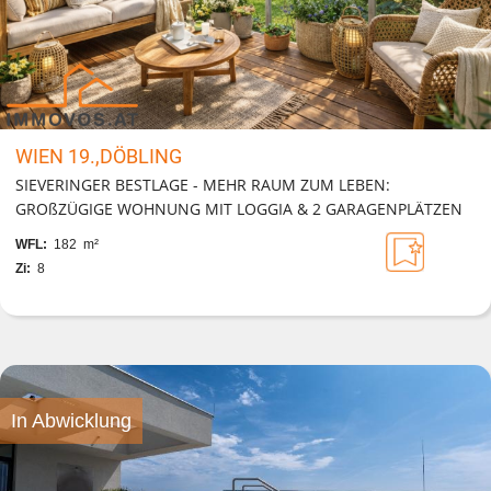
WIEN 19.,DÖBLING
SIEVERINGER BESTLAGE - MEHR RAUM ZUM LEBEN:
GROßZÜGIGE WOHNUNG MIT LOGGIA & 2 GARAGENPLÄTZEN
WFL:
182 m²
Zi:
8
In Abwicklung