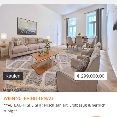
Kaufen
€ 299.000,00
WIEN 20.,BRIGITTENAU
**ALTBAU-HIGHLIGHT: Frisch saniert, Erstbezug & herrlich
ruhig**