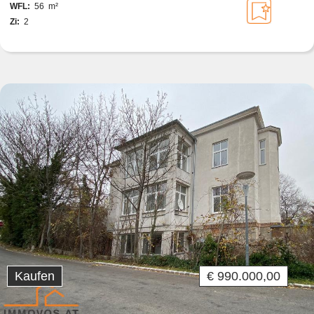
WFL:
56 m²
Zi:
2
Kaufen
€ 990.000,00