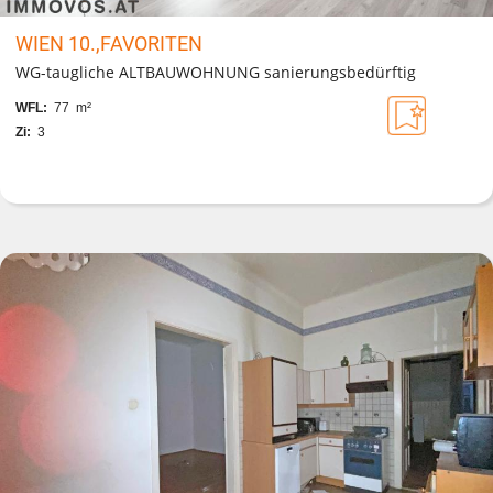
WIEN 10.,FAVORITEN
WG-taugliche ALTBAUWOHNUNG sanierungsbedürftig
WFL:
77 m²
Zi:
3