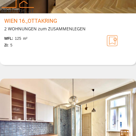
WIEN 16.,OTTAKRING
2 WOHNUNGEN zum ZUSAMMENLEGEN
WFL:
125 m²
Zi:
5