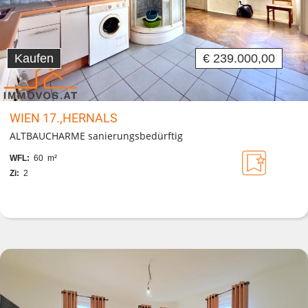
Kaufen
€ 239.000,00
WIEN 17.,HERNALS
ALTBAUCHARME sanierungsbedürftig
WFL:
60 m²
Zi:
2