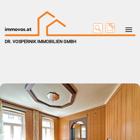
0
Toggle na
immovos.at
DR. VOSPERNIK IMMOBILIEN GMBH