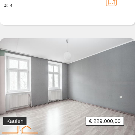
Zi:
4
Kaufen
€ 229.000,00