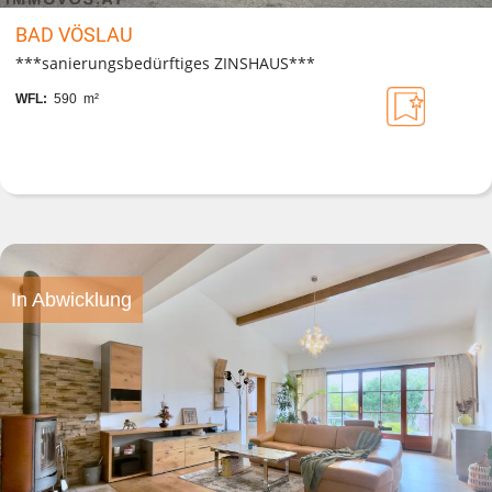
BAD VÖSLAU
***sanierungsbedürftiges ZINSHAUS***
WFL:
590 m²
In Abwicklung