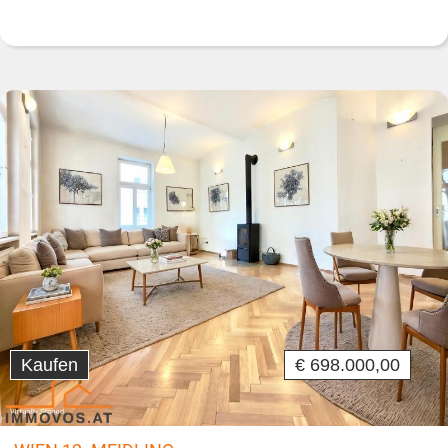
Kaufen
€ 698.000,00