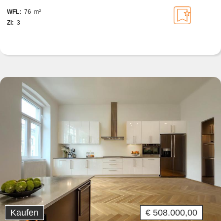
WFL:
76 m²
Zi:
3
Kaufen
€ 508.000,00