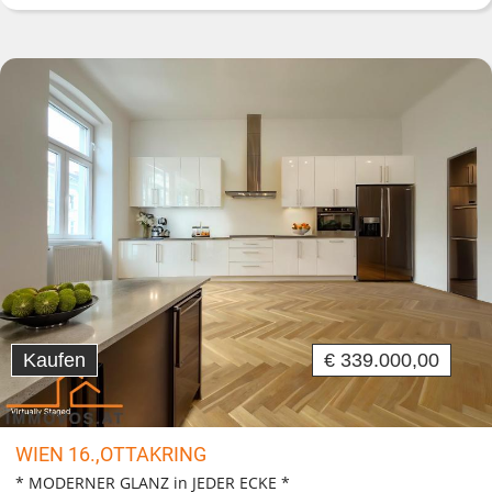
Kaufen
€ 339.000,00
WIEN 16.,OTTAKRING
* MODERNER GLANZ in JEDER ECKE *