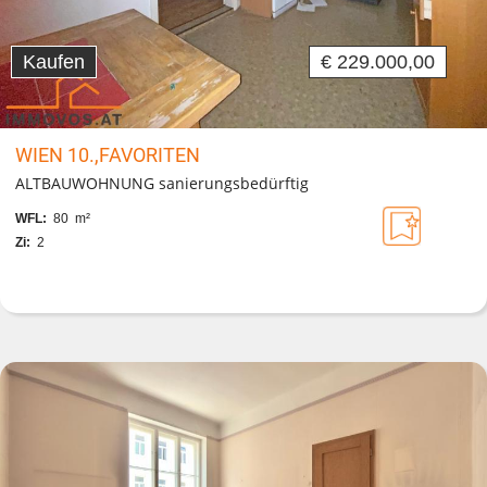
Kaufen
€ 229.000,00
WIEN 10.,FAVORITEN
ALTBAUWOHNUNG sanierungsbedürftig
WFL:
80 m²
Zi:
2