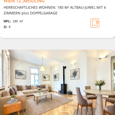
WIEN 12.,MEIDLING
HERRSCHAFTLICHES WOHNEN: 180 M² ALTBAU-JUWEL MIT 6
ZIMMERN plus DOPPELGARAGE
WFL:
180 m²
Zi:
6