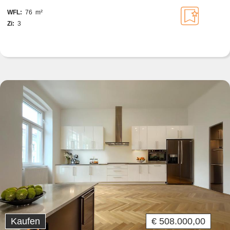
WFL:
76 m²
Zi:
3
Kaufen
€ 508.000,00