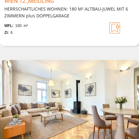
WIEN 12.,MEIDLING
HERRSCHAFTLICHES WOHNEN: 180 M² ALTBAU-JUWEL MIT 6
ZIMMERN plus DOPPELGARAGE
WFL:
180 m²
Zi:
6