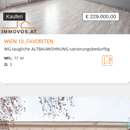
Kaufen
€ 229.000,00
WIEN 10.,FAVORITEN
WG-taugliche ALTBAUWOHNUNG sanierungsbedürftig
WFL:
77 m²
Zi:
3