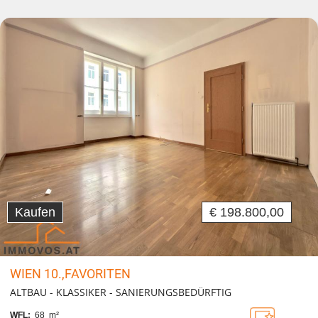
Kaufen
€ 198.800,00
WIEN 10.,FAVORITEN
ALTBAU - KLASSIKER - SANIERUNGSBEDÜRFTIG
WFL:
68 m²