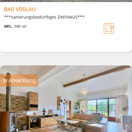
BAD VÖSLAU
***sanierungsbedürftiges ZINSHAUS***
WFL:
590 m²
In Abwicklung