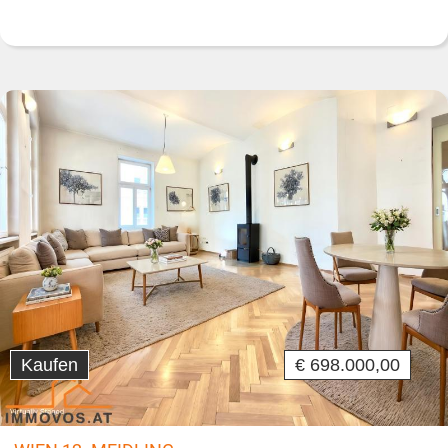
Kaufen
€ 698.000,00