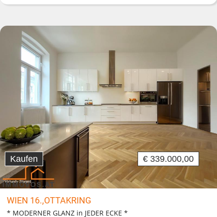
Kaufen
€ 339.000,00
WIEN 16.,OTTAKRING
* MODERNER GLANZ in JEDER ECKE *