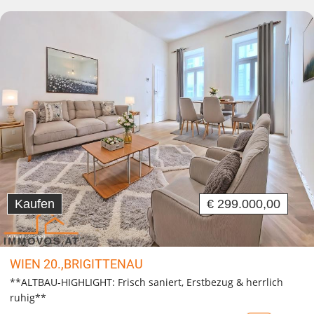
Kaufen
€ 299.000,00
WIEN 20.,BRIGITTENAU
**ALTBAU-HIGHLIGHT: Frisch saniert, Erstbezug & herrlich
ruhig**