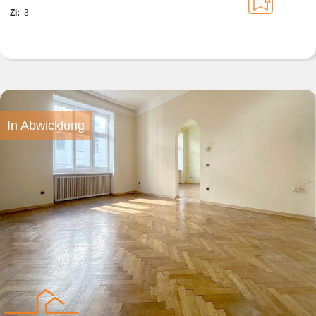
Zi:
3
In Abwicklung