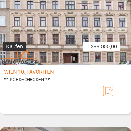
Kaufen
€ 399.000,00
WIEN 10.,FAVORITEN
** ROHDACHBODEN **