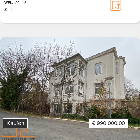
WFL:
56 m²
Zi:
2
Kaufen
€ 990.000,00