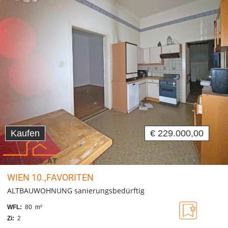
Kaufen
€ 229.000,00
WIEN 10.,FAVORITEN
ALTBAUWOHNUNG sanierungsbedürftig
WFL:
80 m²
Zi:
2