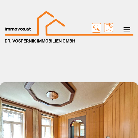
0
Toggle na
immovos.at
DR. VOSPERNIK IMMOBILIEN GMBH