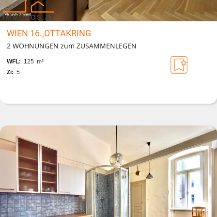
WIEN 16.,OTTAKRING
2 WOHNUNGEN zum ZUSAMMENLEGEN
WFL:
125 m²
Zi:
5