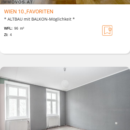
WIEN 10.,FAVORITEN
* ALTBAU mit BALKON-Möglichkeit *
WFL:
96 m²
Zi:
4