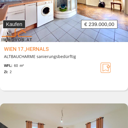
Kaufen
€ 239.000,00
WIEN 17.,HERNALS
ALTBAUCHARME sanierungsbedürftig
WFL:
60 m²
Zi:
2