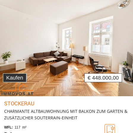
Kaufen
€ 448.000,00
STOCKERAU
CHARMANTE ALTBAUWOHNUNG MIT BALKON ZUM GARTEN &
ZUSÄTZLICHER SOUTERRAIN-EINHEIT
WFL:
117 m²