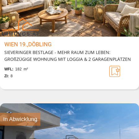
WIEN 19.,DÖBLING
SIEVERINGER BESTLAGE - MEHR RAUM ZUM LEBEN:
GROßZÜGIGE WOHNUNG MIT LOGGIA & 2 GARAGENPLÄTZEN
WFL:
182 m²
Zi:
8
In Abwicklung