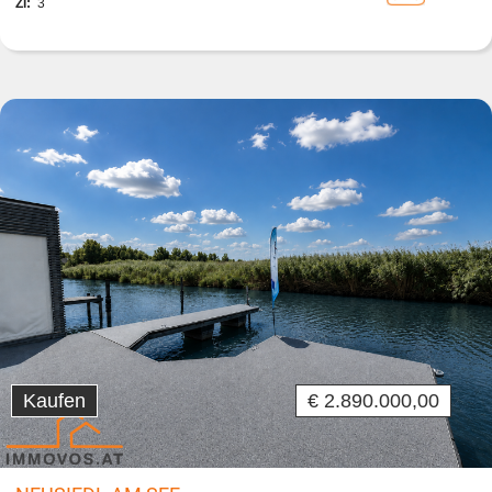
Zi:
3
Kaufen
€ 2.890.000,00