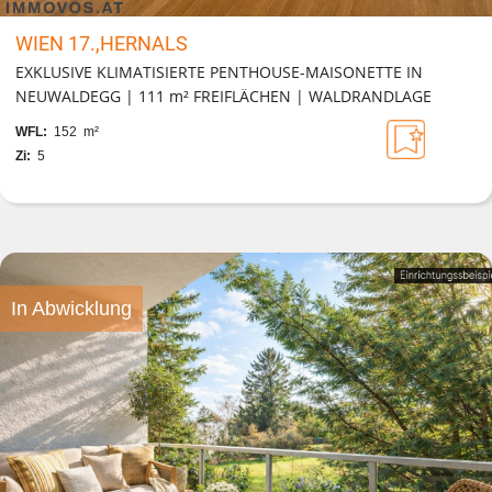
WIEN 17.,HERNALS
EXKLUSIVE KLIMATISIERTE PENTHOUSE-MAISONETTE IN
NEUWALDEGG | 111 m² FREIFLÄCHEN | WALDRANDLAGE
WFL:
152 m²
Zi:
5
In Abwicklung