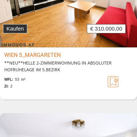
Kaufen
€ 310.000,00
WIEN 5.,MARGARETEN
**NEU**HELLE 2-ZIMMERWOHNUNG IN ABSOLUTER
HOFRUHELAGE IM 5.BEZIRK
WFL:
53 m²
Zi:
2