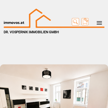
0
Toggle na
immovos.at
DR. VOSPERNIK IMMOBILIEN GMBH