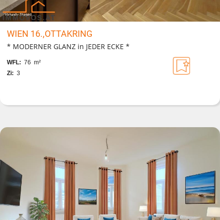
WIEN 16.,OTTAKRING
* MODERNER GLANZ in JEDER ECKE *
WFL:
76 m²
Zi:
3