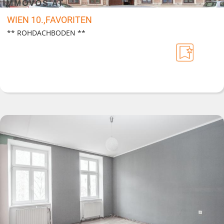
WIEN 10.,FAVORITEN
** ROHDACHBODEN **