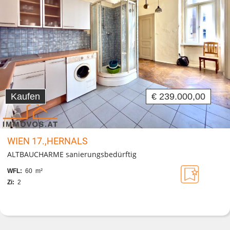
Kaufen
€ 239.000,00
WIEN 17.,HERNALS
ALTBAUCHARME sanierungsbedürftig
WFL:
60 m²
Zi:
2