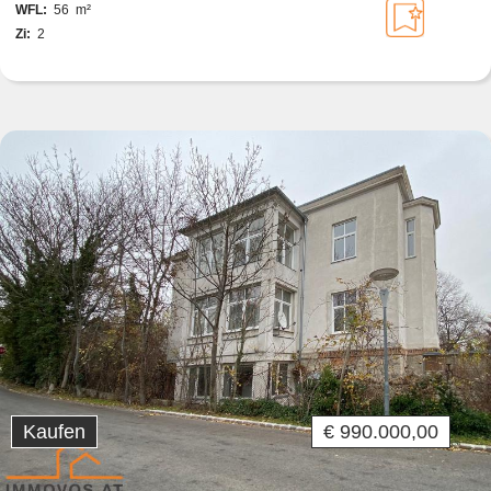
WFL:
56 m²
Zi:
2
Kaufen
€ 990.000,00