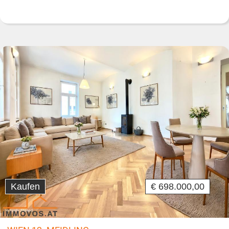
Kaufen
€ 698.000,00