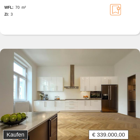
WFL:
70 m²
Zi:
3
Kaufen
€ 339.000,00