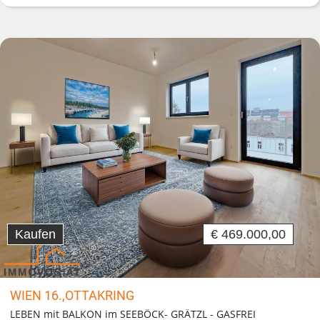
Kaufen
€ 469.000,00
WIEN 16.,OTTAKRING
LEBEN mit BALKON im SEEBÖCK- GRÄTZL - GASFREI