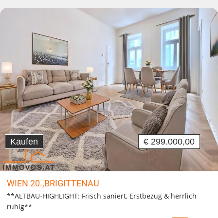
Kaufen
€ 299.000,00
WIEN 20.,BRIGITTENAU
**ALTBAU-HIGHLIGHT: Frisch saniert, Erstbezug & herrlich
ruhig**