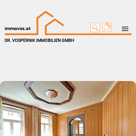
0
Toggle na
immovos.at
DR. VOSPERNIK IMMOBILIEN GMBH