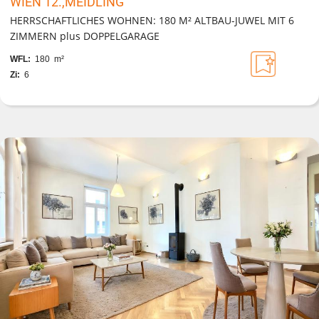
WIEN 12.,MEIDLING
HERRSCHAFTLICHES WOHNEN: 180 M² ALTBAU-JUWEL MIT 6
ZIMMERN plus DOPPELGARAGE
WFL:
180 m²
Zi:
6