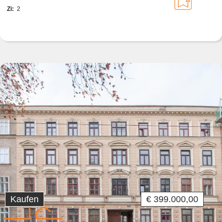
Zi:
2
Kaufen
€ 399.000,00