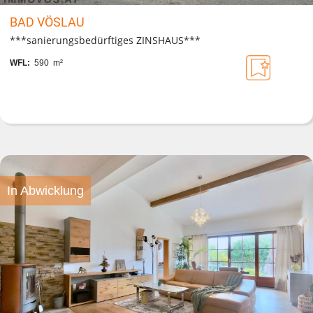
BAD VÖSLAU
***sanierungsbedürftiges ZINSHAUS***
WFL:
590 m²
In Abwicklung