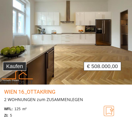
Kaufen
€ 508.000,00
WIEN 16.,OTTAKRING
2 WOHNUNGEN zum ZUSAMMENLEGEN
WFL:
125 m²
Zi:
5