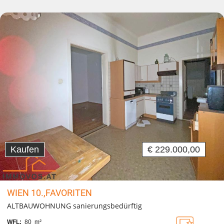
Kaufen
€ 229.000,00
WIEN 10.,FAVORITEN
ALTBAUWOHNUNG sanierungsbedürftig
WFL:
80 m²